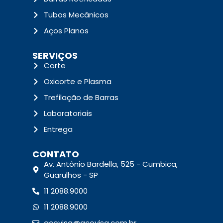
Tubos Mecânicos
Aços Planos
SERVIÇOS
Corte
Oxicorte e Plasma
Trefilação de Barras
Laboratoriais
Entrega
CONTATO
Av. Antônio Bardella, 525 - Cumbica,
Guarulhos - SP
11 2088.9000
11 2088.9000
acovisa@acovisa.com.br