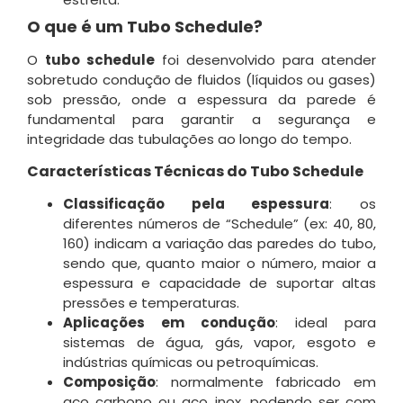
O que é um Tubo Schedule?
O
tubo schedule
foi desenvolvido para atender
sobretudo condução de fluidos (líquidos ou gases)
sob pressão, onde a espessura da parede é
fundamental para garantir a segurança e
integridade das tubulações ao longo do tempo
.
Características Técnicas do Tubo Schedule
Classificação pela espessura
: os
diferentes números de “Schedule” (ex: 40, 80,
160) indicam a variação das paredes do tubo,
sendo que, quanto maior o número, maior a
espessura e capacidade de suportar altas
pressões e temperaturas
.
Aplicações em condução
: ideal para
sistemas de água, gás, vapor, esgoto e
indústrias químicas ou petroquímicas.
Composição
: normalmente fabricado em
aço carbono ou aço inox, podendo ser com