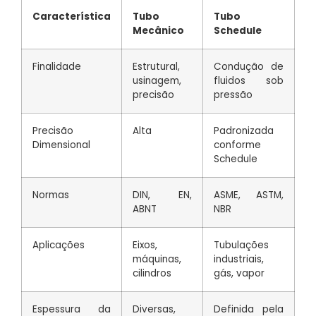
Característica
Tubo
Tubo
Mecânico
Schedule
Finalidade
Estrutural,
Condução de
usinagem,
fluidos sob
precisão
pressão
Precisão
Alta
Padronizada
Dimensional
conforme
Schedule
Normas
DIN, EN,
ASME, ASTM,
ABNT
NBR
Aplicações
Eixos,
Tubulações
máquinas,
industriais,
cilindros
gás, vapor
Espessura da
Diversas,
Definida pela