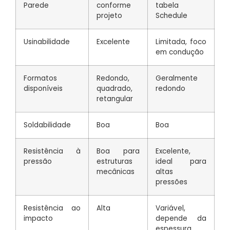
Parede
conforme
tabela
projeto
Schedule
Usinabilidade
Excelente
Limitada, foco
em condução
Formatos
Redondo,
Geralmente
disponíveis
quadrado,
redondo
retangular
Soldabilidade
Boa
Boa
Resistência à
Boa para
Excelente,
pressão
estruturas
ideal para
mecânicas
altas
pressões
Resistência ao
Alta
Variável,
impacto
depende da
espessura