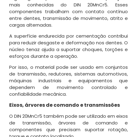
mais conhecidas do DIN 20MnCr5. Esses
componentes trabalham com contato contínuo
entre dentes, transmissão de movimento, atrito e
cargas alternadas.
A superfície endurecida por cementação contribui
para reduzir desgaste e deformação nos dentes. O
núcleo tenaz ajuda a suportar choques, torções e
esforços durante a operação.
Por isso, o material pode ser usado em conjuntos
de transmissão, redutores, sistemas automotivos,
máquinas industriais e equipamentos que
dependem de movimento controlado e
confiabilidade mecânica.
Eixos, árvores de comando e transmissões
O DIN 20MnCr5 também pode ser utilizado em eixos
de transmissão, árvores de comando e
componentes que precisam suportar rotação,
torque e contato localizado.