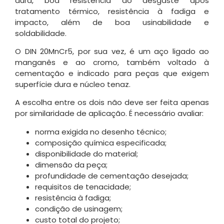
dura, boa resistência ao desgaste após
tratamento térmico, resistência à fadiga e
impacto, além de boa usinabilidade e
soldabilidade.
O DIN 20MnCr5, por sua vez, é um aço ligado ao
manganês e ao cromo, também voltado à
cementação e indicado para peças que exigem
superfície dura e núcleo tenaz.
A escolha entre os dois não deve ser feita apenas
por similaridade de aplicação. É necessário avaliar:
norma exigida no desenho técnico;
composição química especificada;
disponibilidade do material;
dimensão da peça;
profundidade de cementação desejada;
requisitos de tenacidade;
resistência à fadiga;
condição de usinagem;
custo total do projeto;