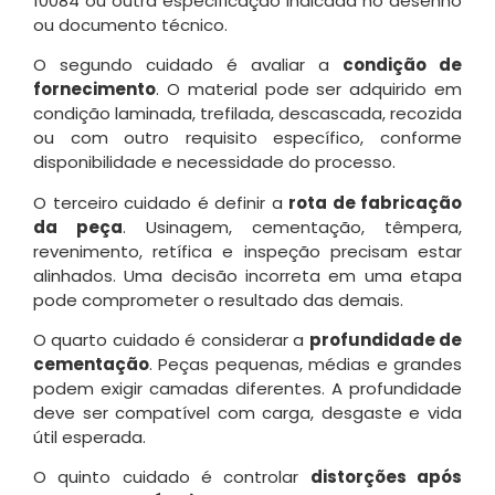
10084 ou outra especificação indicada no desenho
ou documento técnico.
O segundo cuidado é avaliar a
condição de
fornecimento
. O material pode ser adquirido em
condição laminada, trefilada, descascada, recozida
ou com outro requisito específico, conforme
disponibilidade e necessidade do processo.
O terceiro cuidado é definir a
rota de fabricação
da peça
. Usinagem, cementação, têmpera,
revenimento, retífica e inspeção precisam estar
alinhados. Uma decisão incorreta em uma etapa
pode comprometer o resultado das demais.
O quarto cuidado é considerar a
profundidade de
cementação
. Peças pequenas, médias e grandes
podem exigir camadas diferentes. A profundidade
deve ser compatível com carga, desgaste e vida
útil esperada.
O quinto cuidado é controlar
distorções após