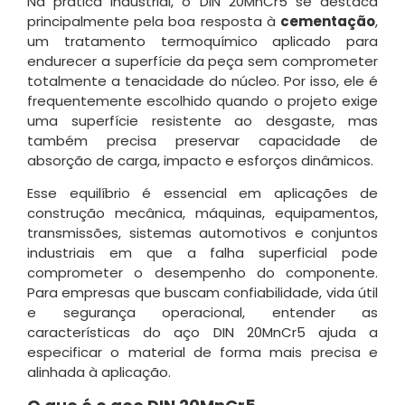
Na prática industrial, o DIN 20MnCr5 se destaca
principalmente pela boa resposta à
cementação
,
um tratamento termoquímico aplicado para
endurecer a superfície da peça sem comprometer
totalmente a tenacidade do núcleo. Por isso, ele é
frequentemente escolhido quando o projeto exige
uma superfície resistente ao desgaste, mas
também precisa preservar capacidade de
absorção de carga, impacto e esforços dinâmicos.
Esse equilíbrio é essencial em aplicações de
construção mecânica, máquinas, equipamentos,
transmissões, sistemas automotivos e conjuntos
industriais em que a falha superficial pode
comprometer o desempenho do componente.
Para empresas que buscam confiabilidade, vida útil
e segurança operacional, entender as
características do aço DIN 20MnCr5 ajuda a
especificar o material de forma mais precisa e
alinhada à aplicação.