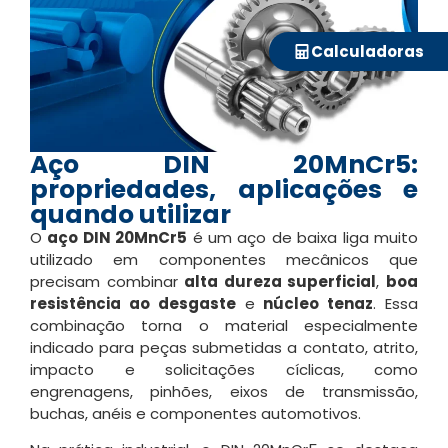
Calculadoras
Aço DIN 20MnCr5:
propriedades, aplicações e
quando utilizar
O
aço DIN 20MnCr5
é um aço de baixa liga muito
utilizado em componentes mecânicos que
precisam combinar
alta dureza superficial
,
boa
resistência ao desgaste
e
núcleo tenaz
. Essa
combinação torna o material especialmente
indicado para peças submetidas a contato, atrito,
impacto e solicitações cíclicas, como
engrenagens, pinhões, eixos de transmissão,
buchas, anéis e componentes automotivos.