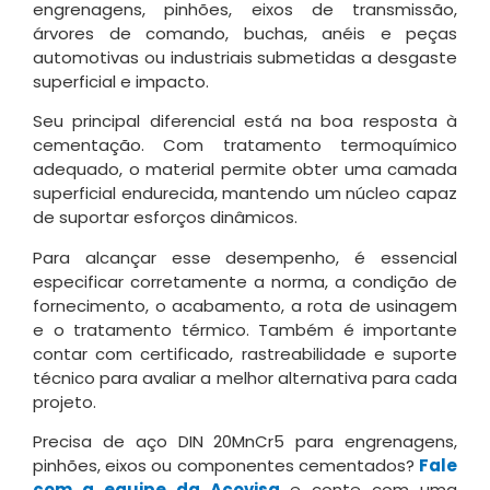
engrenagens, pinhões, eixos de transmissão,
árvores de comando, buchas, anéis e peças
automotivas ou industriais submetidas a desgaste
superficial e impacto.
Seu principal diferencial está na boa resposta à
cementação. Com tratamento termoquímico
adequado, o material permite obter uma camada
superficial endurecida, mantendo um núcleo capaz
de suportar esforços dinâmicos.
Para alcançar esse desempenho, é essencial
especificar corretamente a norma, a condição de
fornecimento, o acabamento, a rota de usinagem
e o tratamento térmico. Também é importante
contar com certificado, rastreabilidade e suporte
técnico para avaliar a melhor alternativa para cada
projeto.
Precisa de aço DIN 20MnCr5 para engrenagens,
pinhões, eixos ou componentes cementados?
Fale
com a equipe da Açovisa
e conte com uma