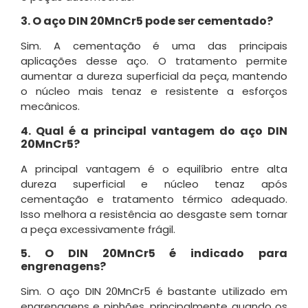
3. O aço DIN 20MnCr5 pode ser cementado?
Sim. A cementação é uma das principais
aplicações desse aço. O tratamento permite
aumentar a dureza superficial da peça, mantendo
o núcleo mais tenaz e resistente a esforços
mecânicos.
4. Qual é a principal vantagem do aço DIN
20MnCr5?
A principal vantagem é o equilíbrio entre alta
dureza superficial e núcleo tenaz após
cementação e tratamento térmico adequado.
Isso melhora a resistência ao desgaste sem tornar
a peça excessivamente frágil.
5. O DIN 20MnCr5 é indicado para
engrenagens?
Sim. O aço DIN 20MnCr5 é bastante utilizado em
engrenagens e pinhões, principalmente quando os