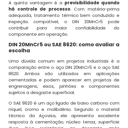
A quinta vantagem é a
previsibilidade quando
há controle de processo
. Com matéria-prima
adequada, tratamento térmico bem conduzido e
inspeção compatível, o DIN 20MnCr5 pode
contribuir para maior confiabilidade do
componente em operação.
DIN 20MnCr5 ou SAE 8620: como avaliar a
escolha
Uma dúvida comum em projetos industriais é a
comparação entre o aço DIN 20MnCr5 e o aço SAE
8620. Ambos são utilizados em aplicações
cementadas e podem aparecer em projetos de
engrenagens, eixos, pinhões e componentes
sujeitos a desgaste superficial.
O SAE 8620 é um aço ligado de baixo carbono com
níquel, cromo e molibdênio. Segundo o material
técnico da Açovisa, ele apresenta excelente
resposta à cementação, núcleo tenaz, superfície