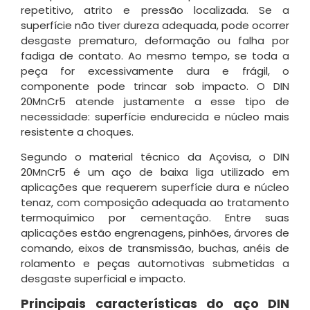
repetitivo, atrito e pressão localizada. Se a
superfície não tiver dureza adequada, pode ocorrer
desgaste prematuro, deformação ou falha por
fadiga de contato. Ao mesmo tempo, se toda a
peça for excessivamente dura e frágil, o
componente pode trincar sob impacto. O DIN
20MnCr5 atende justamente a esse tipo de
necessidade: superfície endurecida e núcleo mais
resistente a choques.
Segundo o material técnico da Açovisa, o DIN
20MnCr5 é um aço de baixa liga utilizado em
aplicações que requerem superfície dura e núcleo
tenaz, com composição adequada ao tratamento
termoquímico por cementação. Entre suas
aplicações estão engrenagens, pinhões, árvores de
comando, eixos de transmissão, buchas, anéis de
rolamento e peças automotivas submetidas a
desgaste superficial e impacto.
Principais características do aço DIN