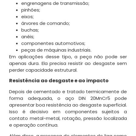
engrenagens de transmissão;
pinhões;
eixos;
árvores de comando;
buchas;
anéis;
componentes automotivos;
peças de máquinas industriais.
Em aplicações desse tipo, a peça não pode ser
apenas dura. Ela precisa resistir ao desgaste sem
perder capacidade estrutural.
Resistência ao desgaste e ao impacto
Depois de cementado e tratado termicamente de
forma adequada, o aço DIN 20MnCr5 pode
apresentar boa resistência ao desgaste superficial.
Isso é decisivo em componentes sujeitos a
contato metal-metal, rotação, pressão localizada
e operação contínua.
Além disso, a presença de elementos de liga como