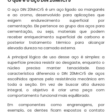
O que é o aço DIN 20MnCr5
O aço DIN 20MnCr5 é um aço ligado ao manganês
e ao cromo, desenvolvido para aplicações que
exigem endurecimento superficial por
cementação. Ele pertence ao grupo dos aços para
cementação, ou seja, materiais que podem
receber enriquecimento superficial de carbono e
posterior tratamento térmico para alcançar
elevada dureza na camada externa.
A principal lógica de uso desse aço é simples: a
superfície precisa resistir ao desgaste, enquanto o
núcleo precisa manter tenacidade. Essa
característica diferencia o DIN 20MnCr5 de aços
escolhidos apenas pela resistência mecânica em
toda a seção. Em vez de buscar alta dureza
integral, o objetivo é criar uma peça com
comportamento funcional mais equilibrado.
Em componentes como engrenagens, por
exemplo, os dentes ficam expostos a contato