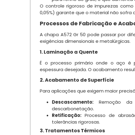
O controle rigoroso de impurezas como 
0,05%) garante que o material não sofra d
Processos de Fabricação e Aca
A chapa A572 Gr 50 pode passar por dif
exigências dimensionais e metalúrgicas
.
1. Laminação a Quente
É o processo primário onde o aço é 
espessura desejada. O acabamento result
2. Acabamento de Superfície
Para aplicações que exigem maior precis
Descascamento:
Remoção da ca
descarbonetação.
Retificação:
Processo de abrasão 
tolerâncias rigorosas.
3. Tratamentos Térmicos