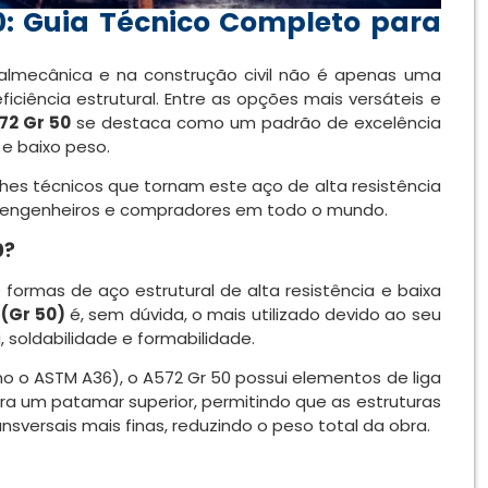
: Guia Técnico Completo para
talmecânica e na construção civil não é apenas uma
ciência estrutural. Entre as opções mais versáteis e
72 Gr 50
se destaca como um padrão de excelência
 e baixo peso.
hes técnicos que tornam este aço de alta resistência
 de engenheiros e compradores em todo o mundo.
0?
formas de aço estrutural de alta resistência e baixa
 (Gr 50)
é, sem dúvida, o mais utilizado devido ao seu
, soldabilidade e formabilidade.
 o ASTM A36), o A572 Gr 50 possui elementos de liga
a um patamar superior, permitindo que as estruturas
versais mais finas, reduzindo o peso total da obra.