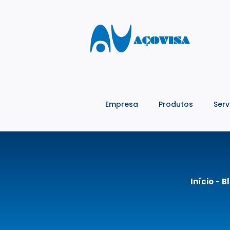
Empresa
Produtos
Serv
Início
-
B