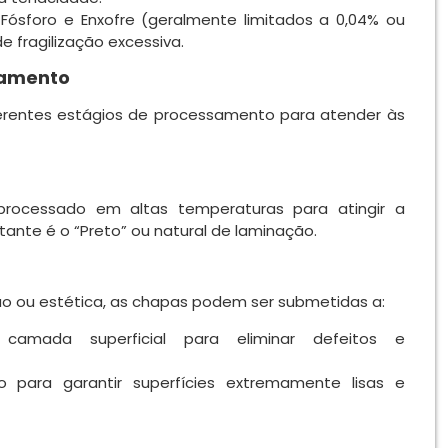
Fósforo e Enxofre (geralmente limitados a 0,04% ou
e fragilização excessiva
.
bamento
erentes estágios de processamento para atender às
processado em altas temperaturas para atingir a
ante é o “Preto” ou natural de laminação.
ão ou estética, as chapas podem ser submetidas a:
mada superficial para eliminar defeitos e
para garantir superfícies extremamente lisas e