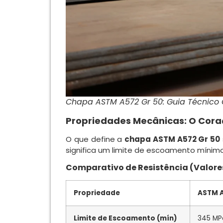
Chapa ASTM A572 Gr 50: Guia Técnico
Propriedades Mecânicas: O Cor
O que define a
chapa ASTM A572 Gr 50
significa um limite de escoamento mínimo
Comparativo de Resistência (Valore
Propriedade
ASTM A
Limite de Escoamento (mín)
345 MPa