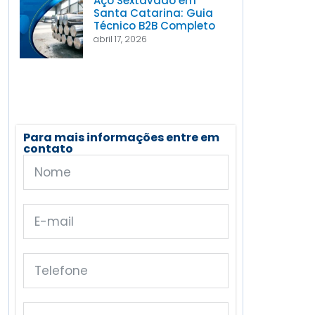
Aço Sextavado em
Santa Catarina: Guia
Técnico B2B Completo
abril 17, 2026
Para mais informações entre em
contato