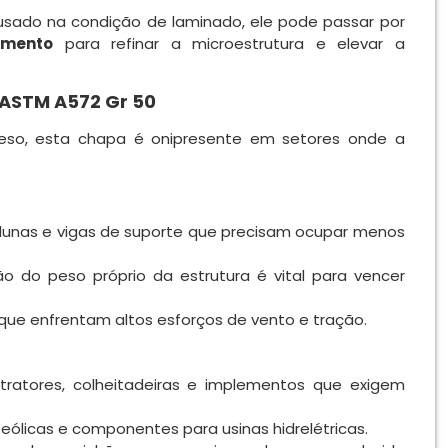
sado na condição de laminado, ele pode passar por
imento
para refinar a microestrutura e elevar a
 ASTM A572 Gr 50
-peso, esta chapa é onipresente em setores onde a
unas e vigas de suporte que precisam ocupar menos
 do peso próprio da estrutura é vital para vencer
que enfrentam altos esforços de vento e tração.
ratores, colheitadeiras e implementos que exigem
eólicas e componentes para usinas hidrelétricas.