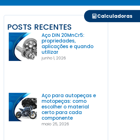
Calculadoras
POSTS RECENTES
Aço DIN 20MnCr5:
propriedades,
aplicações e quando
utilizar
junho 1, 2026
Aço para autopeças e
motopeças: como
escolher o material
certo para cada
componente
maio 25, 2026