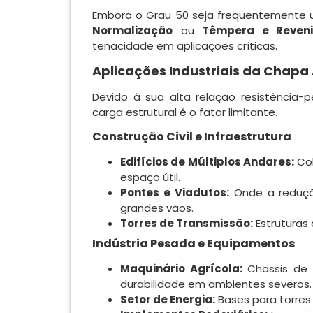
Embora o Grau 50 seja frequentemente u
Normalização
ou
Têmpera e Reven
tenacidade em aplicações críticas.
Aplicações Industriais da Chapa
Devido à sua alta relação resistência
carga estrutural é o fator limitante.
Construção Civil e Infraestrutura
Edifícios de Múltiplos Andares:
Col
espaço útil.
Pontes e Viadutos:
Onde a redução
grandes vãos.
Torres de Transmissão:
Estruturas 
Indústria Pesada e Equipamentos
Maquinário Agrícola:
Chassis de t
durabilidade em ambientes severos.
Setor de Energia:
Bases para torres 