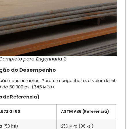
 Completo para Engenharia 2
ação do Desempenho
são seus números. Para um engenheiro, o valor de 50
 de 50.000 psi (345 MPa).
s de Referência)
572 Gr 50
ASTM A36 (Referência)
 (50 ksi)
250 MPa (36 ksi)