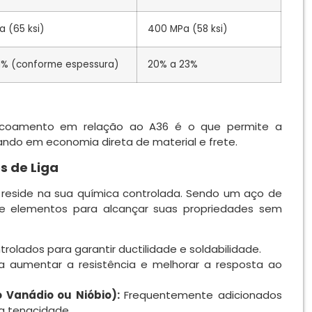
 (65 ksi)
400 MPa (58 ksi)
21% (conforme espessura)
20% a 23%
escoamento em relação ao A36 é o que permite a
tando em economia direta de material e frete.
 de Liga
reside na sua química controlada. Sendo um aço de
s de elementos para alcançar suas propriedades sem
rolados para garantir ductilidade e soldabilidade.
 aumentar a resistência e melhorar a resposta ao
o Vanádio ou Nióbio):
Frequentemente adicionados
a tenacidade.