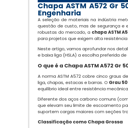
Chapa ASTM A572 Gr 50
Engenharia
A seleção de materiais na indústria me
questão de custo, mas de segurança e efi
robustas do mercado, a
chapa ASTM A5
para projetos que exigem alta resistência
Neste artigo, vamos aprofundar nos detal
e baixa liga (HSLA) a escolha preferida
O que é a Chapa ASTM A572 Gr 5
A norma ASTM A572 cobre cinco graus de 
liga, chapas, estacas e barras. O
Grau 50
equilíbrio ideal entre resistência mecânica
Diferente dos aços carbono comuns (como
que elevam seu limite de escoamento par
suportem cargas maiores com seções trans
Classificação como Chapa Grossa