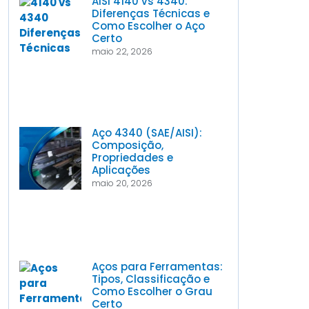
AISI 4140 vs 4340:
Diferenças Técnicas e
Como Escolher o Aço
Certo
maio 22, 2026
Aço 4340 (SAE/AISI):
Composição,
Propriedades e
Aplicações
maio 20, 2026
Aços para Ferramentas:
Tipos, Classificação e
Como Escolher o Grau
Certo