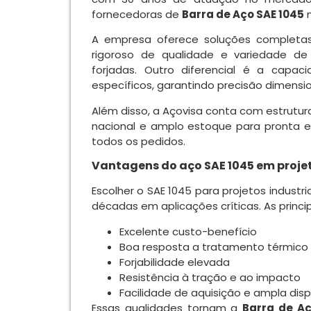
fornecedoras de
Barra de Aço SAE 1045
n
A empresa oferece soluções completas
rigoroso de qualidade e variedade de f
forjadas. Outro diferencial é a capa
específicos, garantindo precisão dimension
Além disso, a Açovisa conta com estrutura
nacional e amplo estoque para pronta en
todos os pedidos.
Vantagens do aço SAE 1045 em projet
Escolher o SAE 1045 para projetos industr
décadas em aplicações críticas. As princi
Excelente custo-benefício
Boa resposta a tratamento térmico
Forjabilidade elevada
Resistência à tração e ao impacto
Facilidade de aquisição e ampla disp
Essas qualidades tornam a
Barra de Aç