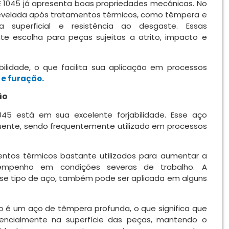
 1045 já apresenta boas propriedades mecânicas. No
revelada após tratamentos térmicos, como têmpera e
 superficial e resistência ao desgaste. Essas
te escolha para peças sujeitas a atrito, impacto e
bilidade, o que facilita sua aplicação em processos
e furação.
ão
5 está em sua excelente forjabilidade. Esse aço
ente, sendo frequentemente utilizado em processos
ntos térmicos bastante utilizados para aumentar a
sempenho em condições severas de trabalho. A
 tipo de aço, também pode ser aplicada em alguns
o é um aço de têmpera profunda, o que significa que
encialmente na superfície das peças, mantendo o