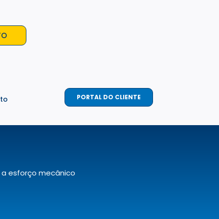
TO
PORTAL DO CLIENTE
to
s a esforço mecânico