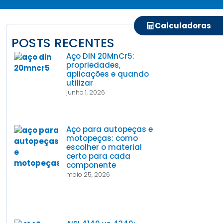
Calculadoras
POSTS RECENTES
Aço DIN 20MnCr5:
propriedades,
aplicações e quando
utilizar
junho 1, 2026
Aço para autopeças e
motopeças: como
escolher o material
certo para cada
componente
maio 25, 2026