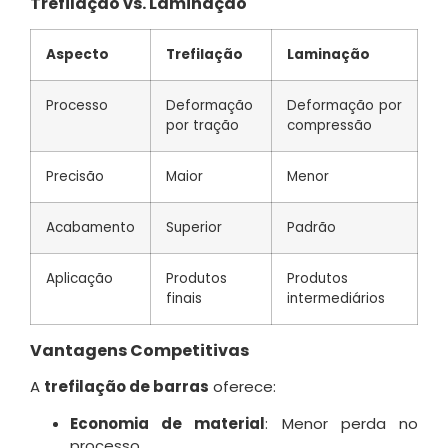
Trefilação vs. Laminação
Aspecto
Trefilação
Laminação
Processo
Deformação
Deformação por
por tração
compressão
Precisão
Maior
Menor
Acabamento
Superior
Padrão
Aplicação
Produtos
Produtos
finais
intermediários
Vantagens Competitivas
A
trefilação de barras
oferece:
Economia de material
: Menor perda no
processo