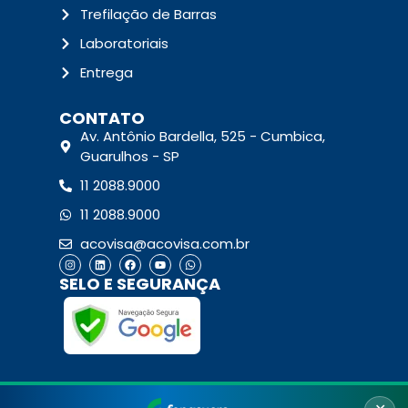
Trefilação de Barras
Laboratoriais
Entrega
CONTATO
Av. Antônio Bardella, 525 - Cumbica,
Guarulhos - SP
11 2088.9000
11 2088.9000
acovisa@acovisa.com.br
SELO E SEGURANÇA