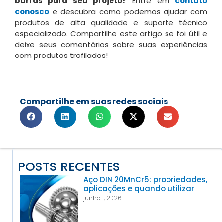
barras para seu projeto?
Entre em
contato
conosco
e descubra como podemos ajudar com
produtos de alta qualidade e suporte técnico
especializado. Compartilhe este artigo se foi útil e
deixe seus comentários sobre suas experiências
com produtos trefilados!
Compartilhe em suas redes sociais
POSTS RECENTES
Aço DIN 20MnCr5: propriedades,
aplicações e quando utilizar
junho 1, 2026