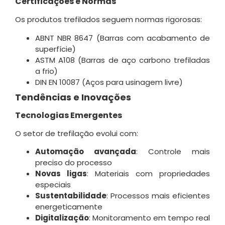
Certificações e Normas
Os produtos trefilados seguem normas rigorosas:
ABNT NBR 8647 (Barras com acabamento de
superfície)
ASTM A108 (Barras de aço carbono trefiladas
a frio)
DIN EN 10087 (Aços para usinagem livre)
Tendências e Inovações
Tecnologias Emergentes
O setor de trefilação evolui com:
Automação avançada
: Controle mais
preciso do processo
Novas ligas
: Materiais com propriedades
especiais
Sustentabilidade
: Processos mais eficientes
energeticamente
Digitalização
: Monitoramento em tempo real