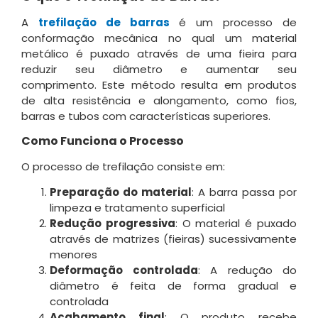
A
trefilação de barras
é um processo de
conformação mecânica no qual um material
metálico é puxado através de uma fieira para
reduzir seu diâmetro e aumentar seu
comprimento. Este método resulta em produtos
de alta resistência e alongamento, como fios,
barras e tubos com características superiores.
Como Funciona o Processo
O processo de trefilação consiste em:
Preparação do material
: A barra passa por
limpeza e tratamento superficial
Redução progressiva
: O material é puxado
através de matrizes (fieiras) sucessivamente
menores
Deformação controlada
: A redução do
diâmetro é feita de forma gradual e
controlada
Acabamento final
: O produto recebe