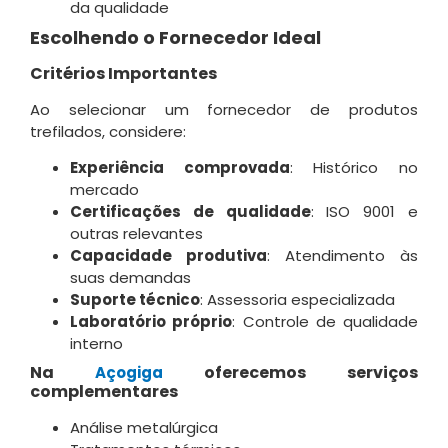
da qualidade
Escolhendo o Fornecedor Ideal
Critérios Importantes
Ao selecionar um fornecedor de produtos
trefilados, considere:
Experiência comprovada
: Histórico no
mercado
Certificações de qualidade
: ISO 9001 e
outras relevantes
Capacidade produtiva
: Atendimento às
suas demandas
Suporte técnico
: Assessoria especializada
Laboratório próprio
: Controle de qualidade
interno
Na
oferecemos serviços
Açogiga
complementares
Análise metalúrgica