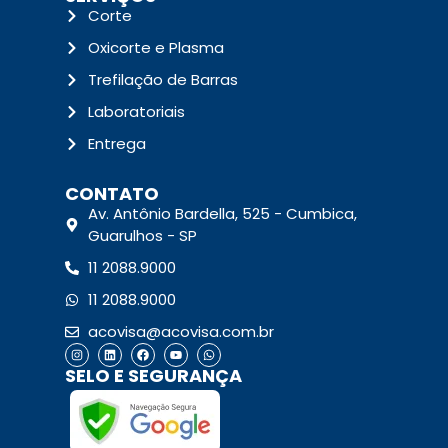
Corte
Oxicorte e Plasma
Trefilação de Barras
Laboratoriais
Entrega
CONTATO
Av. Antônio Bardella, 525 - Cumbica,
Guarulhos - SP
11 2088.9000
11 2088.9000
acovisa@acovisa.com.br
SELO E SEGURANÇA