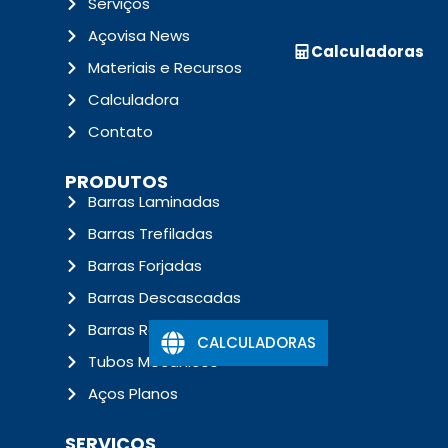
Serviços
Açovisa News
Calculadoras
Materiais e Recursos
Calculadora
Contato
PRODUTOS
Barras Laminadas
Barras Trefiladas
Barras Forjadas
Barras Descascadas
Barras Retificadas
CALCULADORAS
Tubos Mecânicos
Aços Planos
SERVIÇOS